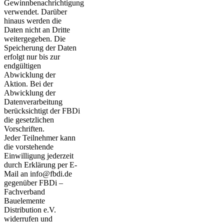
Gewinnbenachrichtigung
verwendet. Darüber
hinaus werden die
Daten nicht an Dritte
weitergegeben. Die
Speicherung der Daten
erfolgt nur bis zur
endgültigen
Abwicklung der
Aktion. Bei der
Abwicklung der
Datenverarbeitung
berücksichtigt der FBDi
die gesetzlichen
Vorschriften.
Jeder Teilnehmer kann
die vorstehende
Einwilligung jederzeit
durch Erklärung per E-
Mail an info@fbdi.de
gegenüber FBDi –
Fachverband
Bauelemente
Distribution e.V.
widerrufen und