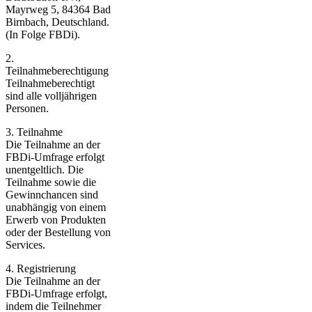
Mayrweg 5, 84364 Bad
Birnbach, Deutschland.
(In Folge FBDi).
2.
Teilnahmeberechtigung
Teilnahmeberechtigt
sind alle volljährigen
Personen.
3. Teilnahme
Die Teilnahme an der
FBDi-Umfrage erfolgt
unentgeltlich. Die
Teilnahme sowie die
Gewinnchancen sind
unabhängig von einem
Erwerb von Produkten
oder der Bestellung von
Services.
4. Registrierung
Die Teilnahme an der
FBDi-Umfrage erfolgt,
indem die Teilnehmer