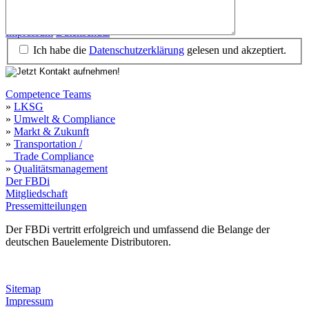
Impressum
Datenschutz
Impressum
Datenschutz
Ich habe die
Datenschutzerklärung
gelesen und akzeptiert.
Competence Teams
»
LKSG
»
Umwelt & Compliance
»
Markt & Zukunft
»
Transportation /
Trade Compliance
»
Qualitätsmanagement
Der FBDi
Mitgliedschaft
Pressemitteilungen
Der FBDi vertritt erfolgreich und umfassend die Belange der
deutschen Bauelemente Distributoren.
Sitemap
Impressum