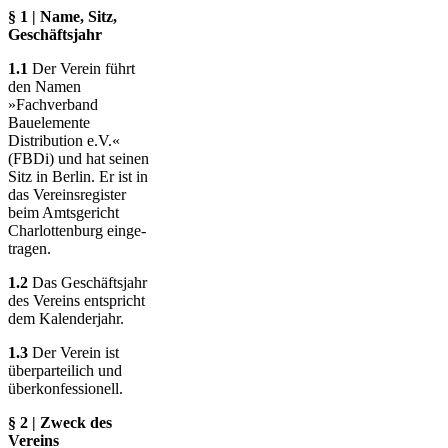
§ 1 | Name, Sitz,
Geschäftsjahr
1.1
Der Verein führt
den Namen
»Fachverband
Bauelemente
Distribution e.V.«
(FBDi) und hat seinen
Sitz in Berlin. Er ist in
das Vereins­re­gis­ter
beim Amts­gericht
Charlot­ten­burg ein­ge­
tragen.
1.2
Das Geschäftsjahr
des Vereins entspricht
dem Kalenderjahr.
1.3
Der Verein ist
überparteilich und
überkon­fes­sio­nell.
§ 2 | Zweck des
Vereins