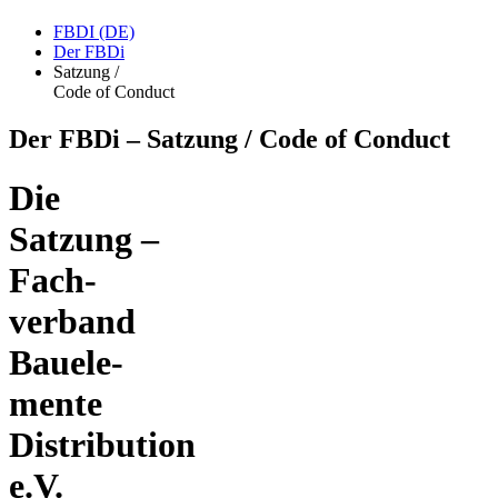
FBDI (DE)
Der FBDi
Satzung /
Code of Conduct
Der FBDi – Satzung / Code of Conduct
Die
Satzung –
Fach­
verband
Bau­ele­
mente
Distribution
e.V.