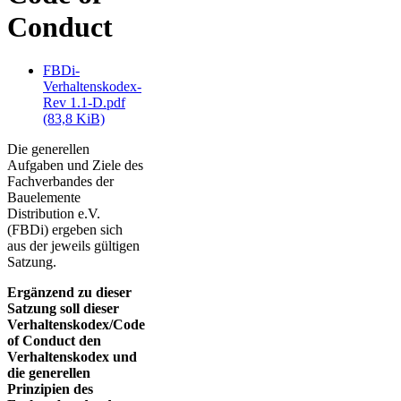
Conduct
FBDi-
Verhaltenskodex-
Rev 1.1-D.pdf
(83,8 KiB)
Die generellen
Aufgaben und Ziele des
Fachverbandes der
Bauelemente
Distribution e.V.
(FBDi) ergeben sich
aus der jeweils gültigen
Satzung.
Ergänzend zu dieser
Satzung soll dieser
Verhaltenskodex/Code
of Conduct den
Verhaltenskodex und
die generellen
Prinzipien des