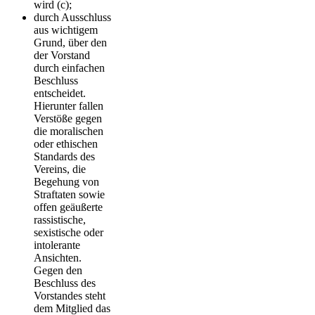
wird (c);
durch Ausschluss
aus wichtigem
Grund, über den
der Vorstand
durch einfachen
Beschluss
entscheidet.
Hierunter fallen
Verstöße gegen
die moralischen
oder ethischen
Standards des
Vereins, die
Begehung von
Straftaten sowie
offen geäußerte
rassistische,
sexistische oder
intolerante
Ansichten.
Gegen den
Beschluss des
Vorstandes steht
dem Mitglied das