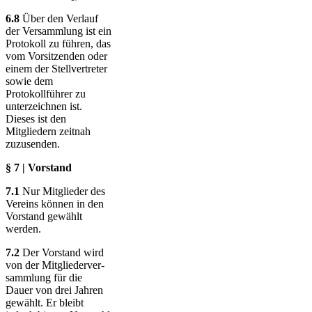
6.8
Über den Verlauf
der Versammlung ist ein
Protokoll zu führen, das
vom Vorsitzenden oder
einem der Stellvertreter
sowie dem
Protokollführer zu
unterzeichnen ist.
Dieses ist den
Mitgliedern zeitnah
zuzusenden.
§ 7 | Vorstand
7.1
Nur Mitglieder des
Vereins können in den
Vorstand gewählt
werden.
7.2
Der Vorstand wird
von der Mitglieder­ver­
samm­lung für die
Dauer von drei Jahren
gewählt. Er bleibt