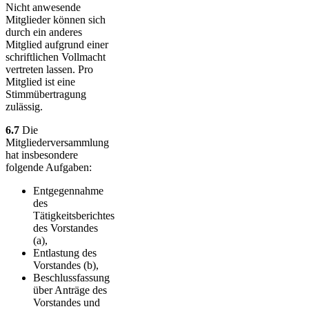
Nicht anwesende
Mitglieder können sich
durch ein anderes
Mitglied aufgrund einer
schriftlichen Vollmacht
vertreten lassen. Pro
Mitglied ist eine
Stimmübertragung
zulässig.
6.7
Die
Mitgliederversammlung
hat ins­be­son­dere
folgende Aufgaben:
Entgegennahme
des
Tätigkeitsberichtes
des Vorstandes
(a),
Entlastung des
Vorstandes (b),
Beschlussfassung
über Anträge des
Vorstandes und