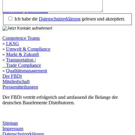
Impressum
Datenschutz
Impressum
Datenschutz
Ich habe die
Datenschutzerklärung
gelesen und akzeptiert.
Competence Teams
»
LKSG
»
Umwelt & Compliance
»
Markt & Zukunft
»
Transportation /
Trade Compliance
»
Qualitätsmanagement
Der FBDi
Mitgliedschaft
Pressemitteilungen
Der FBDi vertritt erfolgreich und umfassend die Belange der
deutschen Bauelemente Distributoren.
Sitemap
Impressum
Datenschutzerklärung