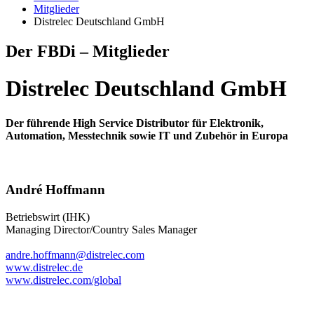
Mitglieder
Distrelec Deutschland GmbH
Der FBDi – Mitglieder
Distrelec Deutschland GmbH
Der führende High Service Distributor für Elektronik,
Automation, Messtechnik sowie IT und Zubehör in Europa
André Hoffmann
Betriebswirt (IHK)
Managing Director/Country Sales Manager
andre.hoffmann@distrelec.com
www.distrelec.de
www.distrelec.com/global