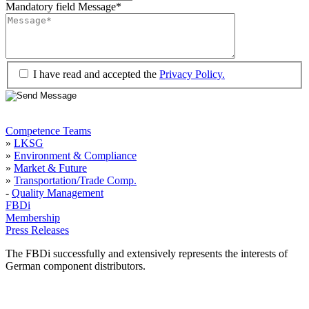
Mandatory field
Message
*
I have read and accepted the
Privacy Policy.
Competence Teams
»
LKSG
»
Environment & Compliance
»
Market & Future
»
Transportation/Trade Comp.
-
Quality Management
FBDi
Membership
Press Releases
The FBDi successfully and extensively represents the interests of
German component distributors.