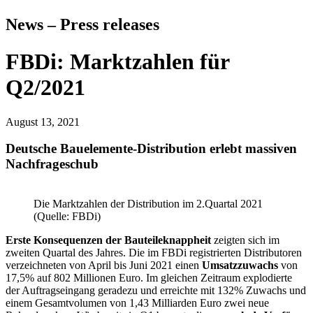
News – Press releases
FBDi: Marktzahlen für
Q2/2021
August 13, 2021
Deutsche Bauelemente-Distribution erlebt massiven
Nachfrageschub
Die Marktzahlen der Distribution im 2.Quartal 2021
(Quelle: FBDi)
Erste Konsequenzen der Bauteileknappheit
zeigten sich im
zweiten Quartal des Jahres. Die im FBDi registrierten Distributoren
verzeich­ne­ten von April bis Juni 2021 einen
Umsatz­zu­wachs
von
17,5% auf 802 Millionen Euro. Im gleichen Zeitraum explodierte
der Auftrags­ein­gang geradezu und erreichte mit 132% Zu­wachs und
einem Gesamtvolumen von 1,43 Milliarden Euro zwei neue