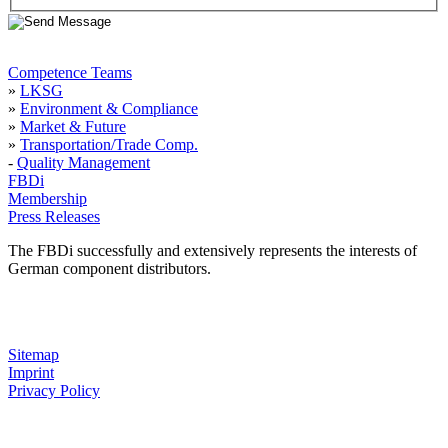
Competence Teams
»
LKSG
»
Environment & Compliance
»
Market & Future
»
Transportation/Trade Comp.
-
Quality Management
FBDi
Membership
Press Releases
The FBDi successfully and extensively represents the interests of
German component distributors.
Sitemap
Imprint
Privacy Policy