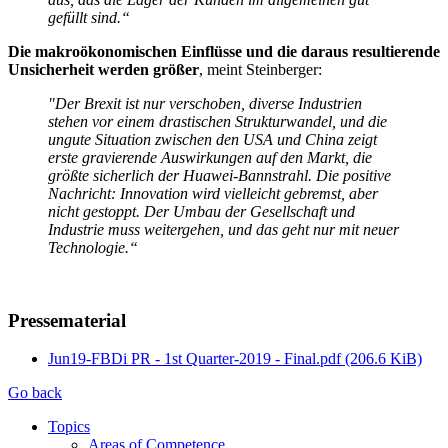
gefüllt sind.“
Die makroökonomischen Einflüsse und die daraus resultierende
Unsicherheit werden größer
, meint Steinberger:
"Der Brexit ist nur verschoben, diverse Industrien
stehen vor einem drastischen Strukturwandel, und die
ungute Situation zwischen den USA und China zeigt
erste gravierende Auswirkungen auf den Markt, die
größte sicherlich der Huawei-Bannstrahl. Die positive
Nachricht: Innovation wird vielleicht gebremst, aber
nicht gestoppt. Der Umbau der Gesellschaft und
Industrie muss weitergehen, und das geht nur mit neuer
Technologie.“
Pressematerial
Jun19-FBDi PR - 1st Quarter-2019 - Final.pdf
(206.6 KiB)
Go back
Topics
Areas of Competence