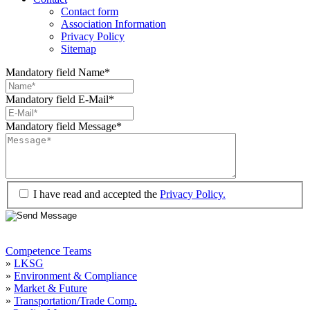
Contact form
Association Information
Privacy Policy
Sitemap
Mandatory field
Name
*
Mandatory field
E-Mail
*
Mandatory field
Message
*
I have read and accepted the
Privacy Policy.
Competence Teams
»
LKSG
»
Environment & Compliance
»
Market & Future
»
Transportation/Trade Comp.