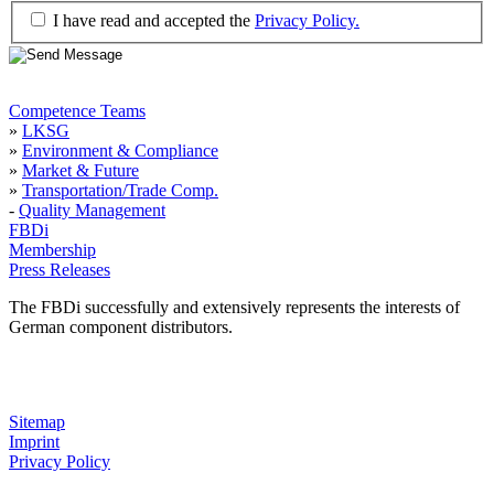
I have read and accepted the
Privacy Policy.
Competence Teams
»
LKSG
»
Environment & Compliance
»
Market & Future
»
Transportation/Trade Comp.
-
Quality Management
FBDi
Membership
Press Releases
The FBDi successfully and extensively represents the interests of
German component distributors.
Sitemap
Imprint
Privacy Policy