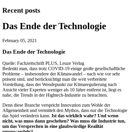
Recent posts
Das Ende der Technologie
February 05, 2021
Das Ende der Technologie
Quelle: Fachzeitschrift PLUS, Leuze Verlag
Bedenkt man, dass trotz COVID-19 einige große gesellschaftliche
Probleme – insbe­son­dere der Klimawandel – nach wie vor sehr
präsent sind, und berücksichtigt man die weit verbreitete
Vorstellung, dass der Wendepunkt zur Klimaregulierung nach
Ansicht vieler Ex­per­ten weniger als 10 Jahre entfernt ist, liegt es
nahe, die Trends in der Hightech-Industrie zu betrachten.
Denn diese Branche verspricht Innovation zum Wohle der
Allgemeinheit und vermittelt den Mythos, dass nur die Technologie
das Spiel verändern kann.
Ist das wirklich wahr? Und wenn
nicht, was muss dann gesche­hen? Was muss die Industrie tun,
um das Versprechen in eine glaubwürdige Realität
umzuwandeln?