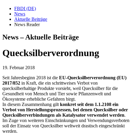
FBDI (DE)
News
Aktuelle Beiträge
News Reader
News – Aktuelle Beiträge
Quecksilberverordnung
19. Februar 2018
Seit Jahresbeginn 2018 ist die
EU-Quecksilberverordnung (EU)
2017/852
in Kraft, die ein schrittweises Verbot von
quecksilberhaltige Produkte vorsieht, weil Quecksilber für die
Gesundheit von Mensch und Tier sowie Pflanzenwelt und
Ökosysteme erhebliche Gefahren birgt.
In diesem Zusammenhang gilt
konkret seit dem 1.1.2108 ein
Verbot von Herstellungsprozessen, bei denen Quecksilber oder
Quecksilberverbindungen als Katalysator verwendet werden
.
Im Zuge von weiteren Einschränkungen und Verwendungsverboten
soll der Einsatz von Quecksilber weltweit drastisch eingeschränkt
werden.