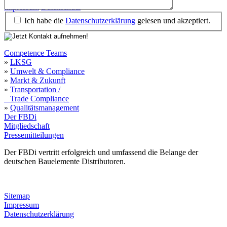
Impressum
Datenschutz
Ich habe die
Datenschutzerklärung
gelesen und akzeptiert.
Competence Teams
»
LKSG
»
Umwelt & Compliance
»
Markt & Zukunft
»
Transportation /
Trade Compliance
»
Qualitätsmanagement
Der FBDi
Mitgliedschaft
Pressemitteilungen
Der FBDi vertritt erfolgreich und umfassend die Belange der
deutschen Bauelemente Distributoren.
Sitemap
Impressum
Datenschutzerklärung