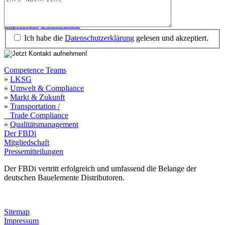
Impressum
Datenschutz
Impressum
Datenschutz
Ich habe die
Datenschutzerklärung
gelesen und akzeptiert.
Competence Teams
»
LKSG
»
Umwelt & Compliance
»
Markt & Zukunft
»
Transportation /
Trade Compliance
»
Qualitätsmanagement
Der FBDi
Mitgliedschaft
Pressemitteilungen
Der FBDi vertritt erfolgreich und umfassend die Belange der
deutschen Bauelemente Distributoren.
Sitemap
Impressum