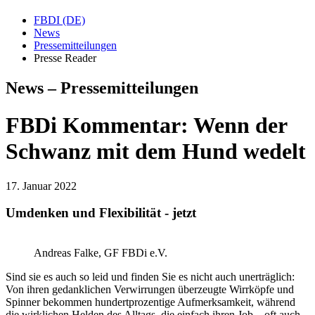
FBDI (DE)
News
Pressemitteilungen
Presse Reader
News – Pressemitteilungen
FBDi Kommentar: Wenn der
Schwanz mit dem Hund wedelt
17. Januar 2022
Umdenken und Flexibilität - jetzt
Andreas Falke, GF FBDi e.V.
Sind sie es auch so leid und finden Sie es nicht auch unerträglich:
Von ihren gedanklichen Verwirrungen überzeugte Wirrköpfe und
Spinner bekommen hundertprozentige Aufmerksamkeit, während
die wirklichen Helden des Alltags, die einfach ihren Job – oft auch