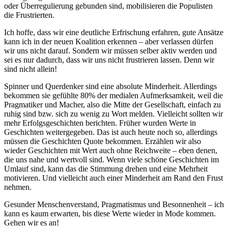
oder Überregulierung gebunden sind, mobilisieren die Populisten
die Frustrierten.
Ich hoffe, dass wir eine deutliche Erfrischung erfahren, gute Ansätze
kann ich in der neuen Koalition erkennen – aber verlassen dürfen
wir uns nicht darauf. Sondern wir müssen selber aktiv werden und
sei es nur dadurch, dass wir uns nicht frustrieren lassen. Denn wir
sind nicht allein!
Spinner und Querdenker sind eine absolute Minderheit. Allerdings
bekommen sie gefühlte 80% der medialen Aufmerksamkeit, weil die
Pragmatiker und Macher, also die Mitte der Gesellschaft, einfach zu
ruhig sind bzw. sich zu wenig zu Wort melden. Vielleicht sollten wir
mehr Erfolgsgeschichten berichten. Früher wurden Werte in
Geschichten weitergegeben. Das ist auch heute noch so, allerdings
müssen die Geschichten Quote bekommen. Erzählen wir also
wieder Geschichten mit Wert auch ohne Reichweite – eben denen,
die uns nahe und wertvoll sind. Wenn viele schöne Geschichten im
Umlauf sind, kann das die Stimmung drehen und eine Mehrheit
motivieren. Und vielleicht auch einer Minderheit am Rand den Frust
nehmen.
Gesunder Menschenverstand, Pragmatismus und Besonnenheit – ich
kann es kaum erwarten, bis diese Werte wieder in Mode kommen.
Gehen wir es an!