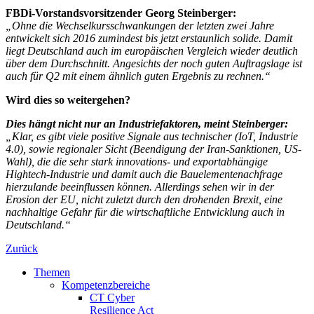
FBDi-Vorstandsvorsitzender Georg Steinberger:
„Ohne die Wechselkursschwankungen der letzten zwei Jahre
entwickelt sich 2016 zumindest bis jetzt erstaunlich solide. Damit
liegt Deutschland auch im europäischen Vergleich wieder deutlich
über dem Durchschnitt. Angesichts der noch guten Auftragslage ist
auch für Q2 mit einem ähnlich guten Ergebnis zu rechnen.“
Wird dies so weitergehen?
Dies hängt nicht nur an Industriefaktoren, meint Steinberger:
„Klar, es gibt viele positive Signale aus technischer (IoT, Industrie
4.0), sowie regionaler Sicht (Beendigung der Iran-Sanktionen, US-
Wahl), die die sehr stark innovations- und exportabhängige
Hightech-Industrie und damit auch die Bauelementenachfrage
hierzulande beeinflussen können. Allerdings sehen wir in der
Erosion der EU, nicht zuletzt durch den drohenden Brexit, eine
nachhaltige Gefahr für die wirtschaftliche Entwicklung auch in
Deutschland.“
Zurück
Themen
Kompetenzbereiche
CT Cyber
Resilience Act