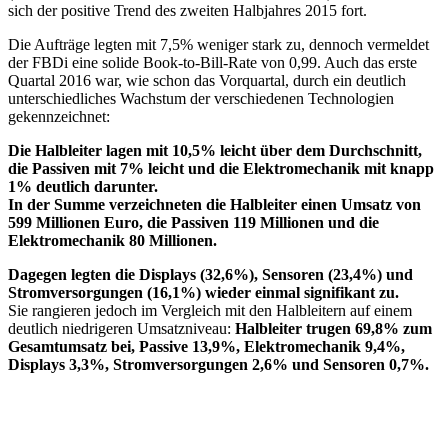
sich der positive Trend des zweiten Halbjahres 2015 fort.
Die Aufträge legten mit 7,5% weniger stark zu, dennoch vermeldet
der FBDi eine solide Book-to-Bill-Rate von 0,99. Auch das erste
Quartal 2016 war, wie schon das Vorquartal, durch ein deutlich
unterschiedliches Wachstum der verschiedenen Technologien
gekennzeichnet:
Die Halbleiter lagen mit 10,5% leicht über dem Durchschnitt,
die Passiven mit 7% leicht und die Elektromechanik mit knapp
1% deutlich darunter.
In der Summe verzeichneten die Halbleiter einen Umsatz von
599 Millionen Euro, die Passiven 119 Millionen und die
Elektromechanik 80 Millionen.
Dagegen legten die Displays (32,6%), Sensoren (23,4%) und
Stromversorgungen (16,1%) wieder einmal signifikant zu.
Sie rangieren jedoch im Vergleich mit den Halbleitern auf einem
deutlich niedrigeren Umsatzniveau:
Halbleiter trugen 69,8% zum
Gesamtumsatz bei, Passive 13,9%, Elektromechanik 9,4%,
Displays 3,3%, Stromversorgungen 2,6% und Sensoren 0,7%.